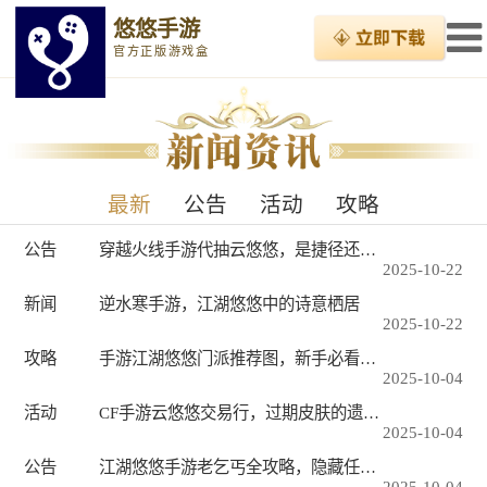
悠悠手游
官方正版游戏盒
最新
公告
活动
攻略
公告
穿越火线手游代抽云悠悠，是捷径还是风险？
2025-10-22
新闻
逆水寒手游，江湖悠悠中的诗意栖居
2025-10-22
攻略
手游江湖悠悠门派推荐图，新手必看的最强门派选择指南
2025-10-04
活动
CF手游云悠悠交易行，过期皮肤的遗憾与市场影响
2025-10-04
公告
江湖悠悠手游老乞丐全攻略，隐藏任务、奖励与玩法详解
2025-10-04